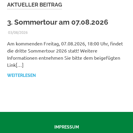
AKTUELLER BEITRAG
3. Sommertour am 07.08.2026
03/08/2026
WERNER
BERICHTE
Am kommenden Freitag, 07.08.2026, 18:00 Uhr, findet
die dritte Sommertour 2026 statt! Weitere
Informationen entnehmen Sie bitte dem beigefügten
Link[…]
WEITERLESEN
IMPRESSUM