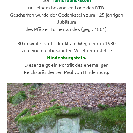
den
Turnerbund-Stein
mit einem bekannten Logo des DTB.
Geschaffen wurde der Gedenkstein zum 125-jährigen
Jubiläum
des Pfälzer Turnerbundes (gegr. 1861).
30 m weiter steht direkt am Weg der um 1930
von einem unbekannten Verehrer erstellte
Hindenburgstein
.
Dieser zeigt ein Porträt des ehemaligen
Reichspräsidenten Paul von Hindenburg.