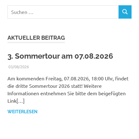
Suchen
SUCHEN
nach:
AKTUELLER BEITRAG
3. Sommertour am 07.08.2026
03/08/2026
WERNER
BERICHTE
Am kommenden Freitag, 07.08.2026, 18:00 Uhr, findet
die dritte Sommertour 2026 statt! Weitere
Informationen entnehmen Sie bitte dem beigefügten
Link[…]
WEITERLESEN