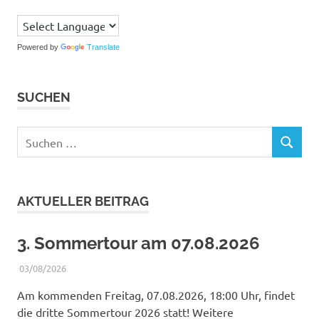
Powered by
Translate
SUCHEN
Suchen
SUCHEN
nach:
AKTUELLER BEITRAG
3. Sommertour am 07.08.2026
03/08/2026
WERNER
BERICHTE
Am kommenden Freitag, 07.08.2026, 18:00 Uhr, findet
die dritte Sommertour 2026 statt! Weitere