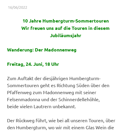
16/06/2022
WERNER
BERICHTE
10 Jahre Humbergturm-Sommertouren
Wir freuen uns auf die Touren in diesem
Jubiläumsjahr
Wanderung: Der Madonnenweg
Freitag, 24. Juni, 18 Uhr
Zum Auftakt der diesjährigen Humbergturm-
Sommertouren geht es Richtung Süden über den
Pfaffenweg zum Madonnenweg mit seiner
Felsenmadonna und der Schinnerdellehöhle,
beide vielen Lautrern unbekannt.
Der Rückweg führt, wie bei all unseren Touren, über
den Humbergturm, wo wir mit einem Glas Wein die