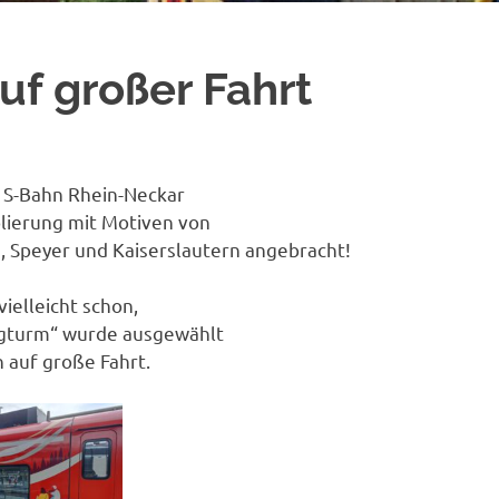
f großer Fahrt
 S-Bahn Rhein-Neckar
lierung mit Motiven von
 Speyer und Kaiserslautern angebracht!
vielleicht schon,
rgturm“ wurde ausgewählt
h auf große Fahrt.