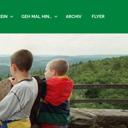
EIN
GEH MAL HIN…
ARCHIV
FLYER