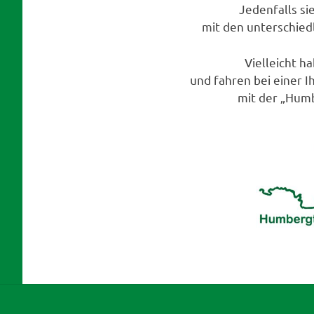
Jedenfalls si
mit den unterschiedl
Vielleicht ha
und fahren bei einer 
mit der „Hum