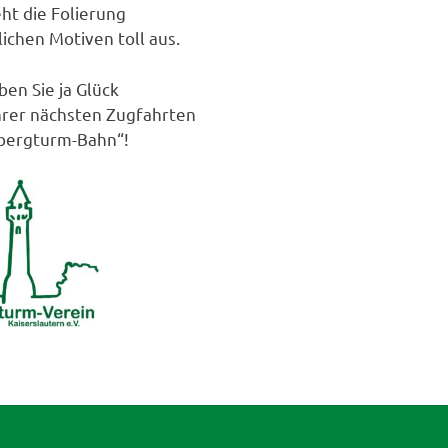
eht die Folierung
ichen Motiven toll aus.
ben Sie ja Glück
Ihrer nächsten Zugfahrten
bergturm-Bahn“!