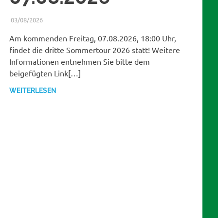
03/08/2026
WERNER
BERICHTE
Am kommenden Freitag, 07.08.2026, 18:00 Uhr,
findet die dritte Sommertour 2026 statt! Weitere
Informationen entnehmen Sie bitte dem
beigefügten Link[…]
WEITERLESEN